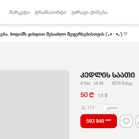
მარკეტი
ტრანსპორტი
უძრავი ქონება
ბა. ბოდიშს გიხდით შესაძლო შეფერხებისთვის (´｡• ᵕ •｡`) ♡
კედლის საათი
4 Dec. 14:04
6576 ნახვა
I
50
19
777
კერძო
593 940 ***