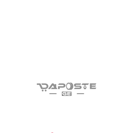
EN
იყიდება
ID: 2899
60
23