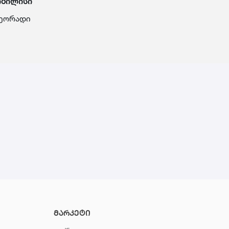
ბილისი
ეორადი
მარკეტი