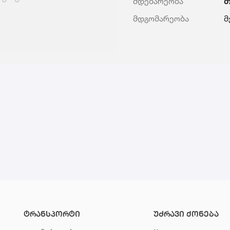
მდებარეობა
თ
მდგომარეობა
მ
ტრანსპორტი
უძრავი ქონება