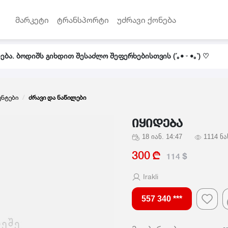
მარკეტი
ტრანსპორტი
უძრავი ქონება
ბა. ბოდიშს გიხდით შესაძლო შეფერხებისთვის (´｡• ᵕ •｡`) ♡
ენტები
ძრავი და ნაწილები
იყიდება
18 იან. 14:47
1114 ნა
300
114
Irakli
557 340 ***