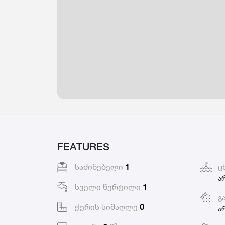
FEATURES
საძინებელი
1
ც
ა
სველი წერტილი
1
გ
ჭერის სიმაღლე
0
ა