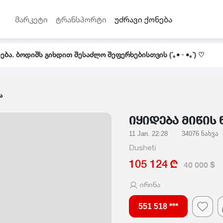
მარკეტი
ტრანსპორტი
უძრავი ქონება
ბა. ბოდიშს გიხდით შესაძლო შეფერხებისთვის (´｡• ᵕ •｡`) ♡
ა
იყიდება მიწის 
11 Jan. 22:28
34076 ნახვა
Dusheti
105 124
40 000
ირინა
551 518 ***