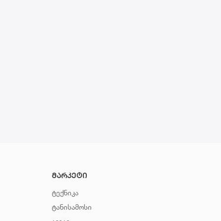
მარკეტი
ტექნიკა
ტანისამოსი