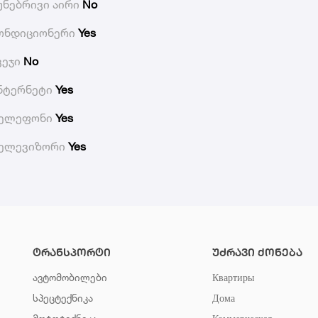
უნებრივი აირი
No
ონდიციონერი
Yes
ვეჯი
No
ნტერნეტი
Yes
ელეფონი
Yes
ელევიზორი
Yes
ტრანსპორტი
უძრავი ქონება
ავტომობილები
Квартиры
სპეცტექნიკა
Дома