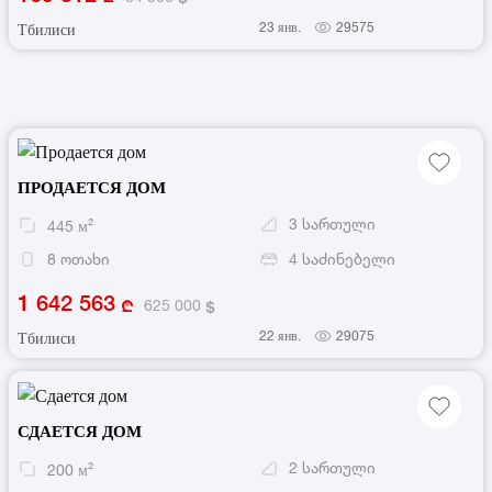
23 янв.
29575
Тбилиси
ПРОДАЕТСЯ ДОМ
3
სართული
445
м²
8
ოთახი
4
საძინებელი
1 642 563
625 000
22 янв.
29075
Тбилиси
СДАЕТСЯ ДОМ
2
სართული
200
м²