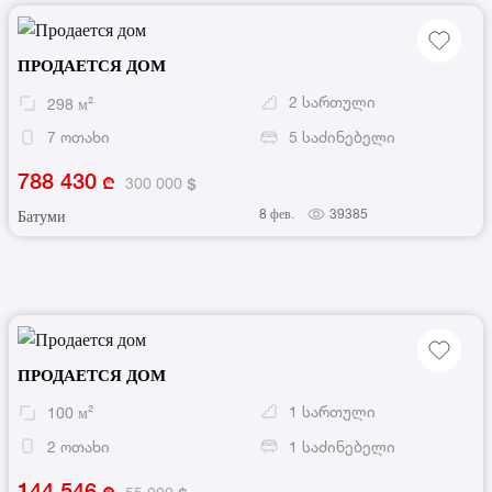
ПРОДАЕТСЯ ДОМ
2
სართული
298
м²
7
ოთახი
5
საძინებელი
788 430
300 000
8 фев.
39385
Батуми
ПРОДАЕТСЯ ДОМ
1
სართული
100
м²
2
ოთახი
1
საძინებელი
144 546