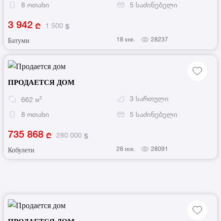
8
ოთახი
5
საძინებელი
3 942
1 500
18 янв.
28237
Батуми
ПРОДАЕТСЯ ДОМ
3
სართული
662
м²
8
ოთახი
5
საძინებელი
735 868
280 000
28 ноя.
28091
Кобулети