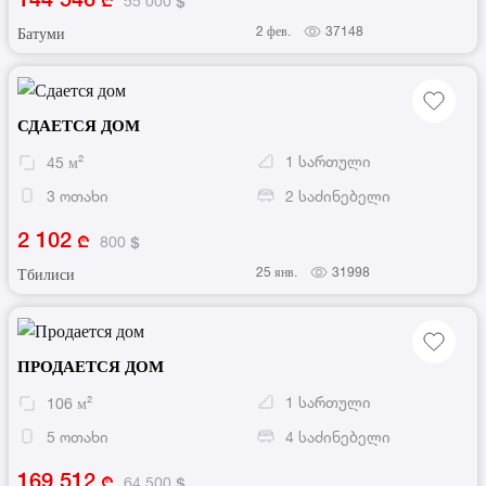
55 000
2 фев.
37148
Батуми
СДАЕТСЯ ДОМ
1
სართული
45
м²
3
ოთახი
2
საძინებელი
2 102
800
25 янв.
31998
Тбилиси
ПРОДАЕТСЯ ДОМ
1
სართული
106
м²
5
ოთახი
4
საძინებელი
169 512
64 500