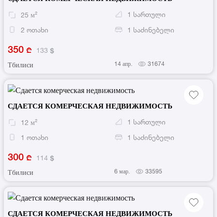
1
სართული
25
м²
2
ოთახი
1
საძინებელი
350
133
14 апр.
31674
Тбилиси
СДАЕТСЯ КОМЕРЧЕСКАЯ НЕДВИЖИМОСТЬ
1
სართული
12
м²
1
ოთახი
1
საძინებელი
300
114
6 мар.
33595
Тбилиси
СДАЕТСЯ КОМЕРЧЕСКАЯ НЕДВИЖИМОСТЬ