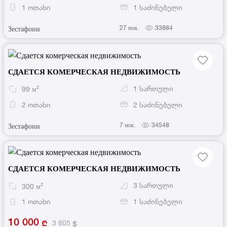
1
ოთახი
1
საძინებელი
27 ноя.
33884
Зестафони
СДАЕТСЯ КОМЕРЧЕСКАЯ НЕДВИЖИМОСТЬ
1
სართული
99
м²
2
ოთახი
2
საძინებელი
7 ноя.
34548
Зестафони
СДАЕТСЯ КОМЕРЧЕСКАЯ НЕДВИЖИМОСТЬ
3
სართული
300
м²
1
ოთახი
1
საძინებელი
10 000
3 805