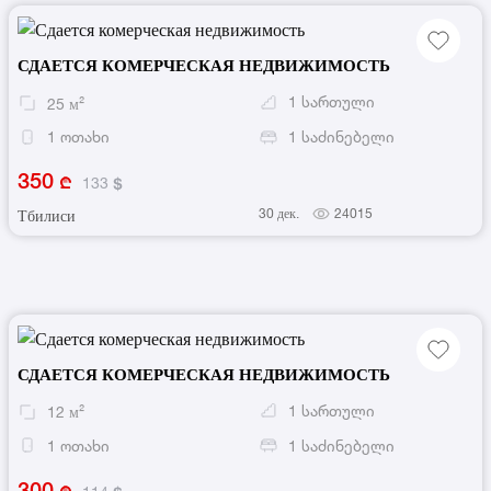
СДАЕТСЯ КОМЕРЧЕСКАЯ НЕДВИЖИМОСТЬ
1
სართული
25
м²
1
ოთახი
1
საძინებელი
350
133
30 дек.
24015
Тбилиси
СДАЕТСЯ КОМЕРЧЕСКАЯ НЕДВИЖИМОСТЬ
1
სართული
12
м²
1
ოთახი
1
საძინებელი
300