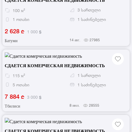
СДАЕТСЯ КОМЕРЧЕСКАЯ НЕДВИЖИМОСТЬ
3
სართული
100
м²
1
ოთახი
1
საძინებელი
2 628
1 000
14 авг.
27985
Батуми
СДАЕТСЯ КОМЕРЧЕСКАЯ НЕДВИЖИМОСТЬ
1
სართული
115
м²
5
ოთახი
1
საძინებელი
7 884
3 000
8 июл.
28555
Тбилиси
СДАЕТСЯ КОМЕРЧЕСКАЯ НЕДВИЖИМОСТЬ