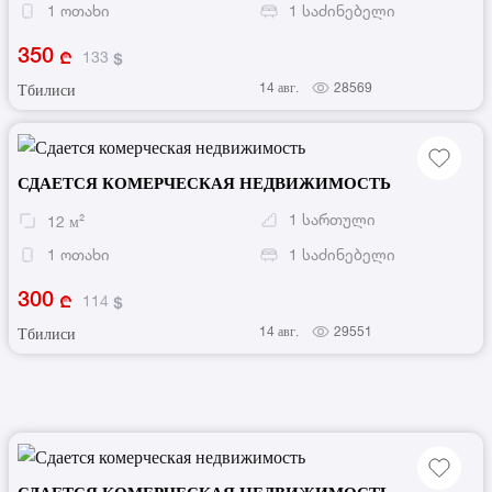
1
ოთახი
1
საძინებელი
350
133
14 авг.
28569
Тбилиси
СДАЕТСЯ КОМЕРЧЕСКАЯ НЕДВИЖИМОСТЬ
1
სართული
12
м²
1
ოთახი
1
საძინებელი
300
114
14 авг.
29551
Тбилиси