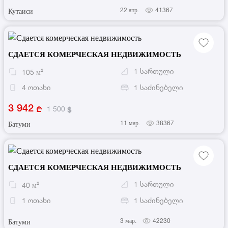
22 апр.
41367
Кутаиси
СДАЕТСЯ КОМЕРЧЕСКАЯ НЕДВИЖИМОСТЬ
1
სართული
105
м²
4
ოთახი
1
საძინებელი
3 942
1 500
11 мар.
38367
Батуми
СДАЕТСЯ КОМЕРЧЕСКАЯ НЕДВИЖИМОСТЬ
1
სართული
40
м²
1
ოთახი
1
საძინებელი
3 мар.
42230
Батуми