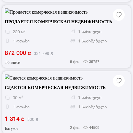
ПРОДАЕТСЯ КОМЕРЧЕСКАЯ НЕДВИЖИМОСТЬ
1
სართული
220
м²
1
ოთახი
1
საძინებელი
872 000
331 799
9 фев.
39757
Тбилиси
СДАЕТСЯ КОМЕРЧЕСКАЯ НЕДВИЖИМОСТЬ
1
სართული
30
м²
1
ოთახი
1
საძინებელი
1 314
500
2 фев.
44509
Батуми