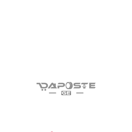
RU
Восстановить пароль
თქვენი ტელეფონი:
Восстановить