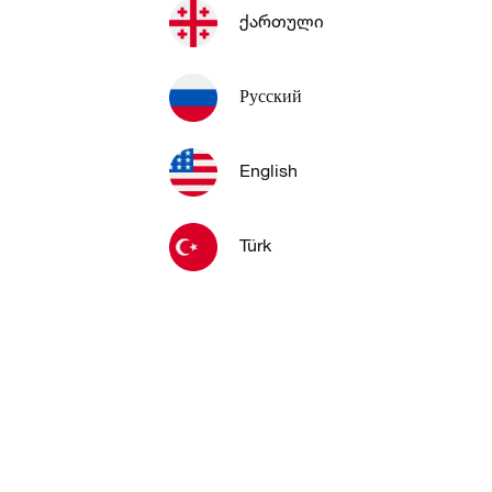
ქართული
Русский
English
Türk
Добавить
Назад
Главная
Меню
Вход