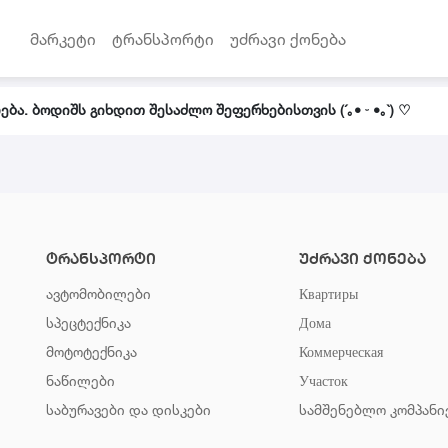
მარკეტი
ტრანსპორტი
უძრავი ქონება
ბა. ბოდიშს გიხდით შესაძლო შეფერხებისთვის (´｡• ᵕ •｡`) ♡
ტრანსპორტი
უძრავი ქონება
ავტომობილები
Квартиры
სპეცტექნიკა
Дома
მოტოტექნიკა
Коммерческая
ნაწილები
Участок
საბურავები და დისკები
სამშენებლო კომპანი