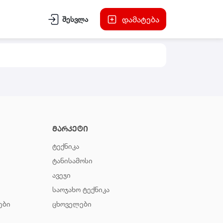
დამატება
შესვლა
მარკეტი
ტექნიკა
ტანისამოსი
ავეჯი
საოჯახო ტექნიკა
ები
ცხოველები