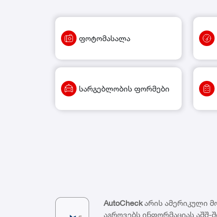
ფოტომასალა
სარგებლობის ფორმები
AutoCheck
არის ამერიკული მ
აგროვებს ინფორმაციას აშშ-ში