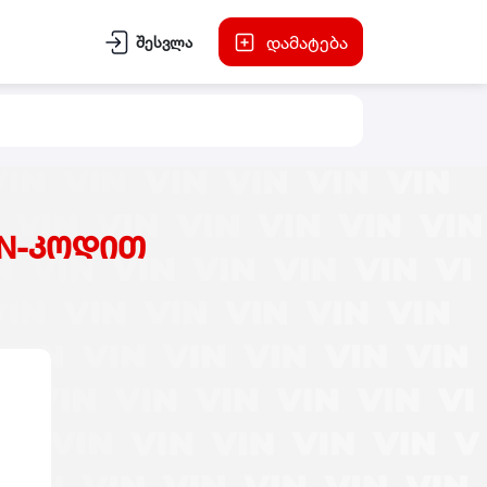
დამატება
შესვლა
IN-კოდით