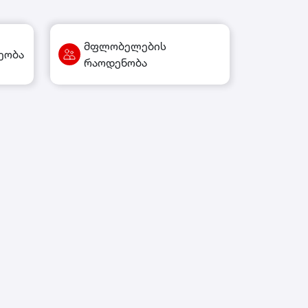
მფლობელების
ეობა
რაოდენობა