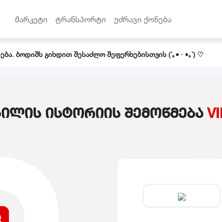
მარკეტი
ტრანსპორტი
უძრავი ქონება
ბა. ბოდიშს გიხდით შესაძლო შეფერხებისთვის (´｡• ᵕ •｡`) ♡
ილის ისტორიის შემოწმება
V
ჩანაწერი ვერ მოიძებნა