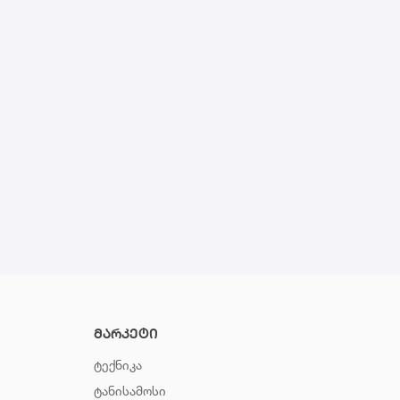
მარკეტი
ტექნიკა
ტანისამოსი